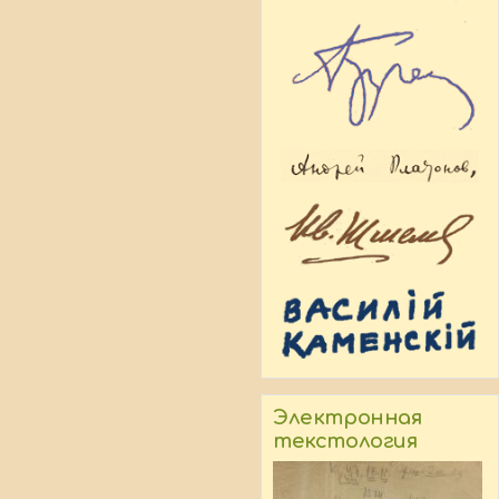
Электронная
текстология