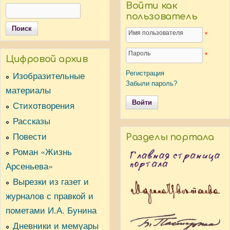
Войти как
Поиск
Форма поиска
пользователь
Имя пользователя
*
Пароль
*
Цифровой архив
Регистрация
Изобразительные
Забыли пароль?
материалы
Стихотворения
Рассказы
Повести
Разделы портала
Роман «Жизнь
Арсеньева»
Вырезки из газет и
журналов с правкой и
пометами И.А. Бунина
Дневники и мемуары