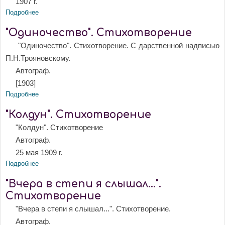
1907 г.
Подробнее
о "Цветные стекла". Цикл стихотворений
"Одиночество". Стихотворение
"Одиночество". Стихотворение. С дарственной надписью
П.Н.Трояновскому.
Автограф.
[1903]
Подробнее
о "Одиночество". Стихотворение
"Колдун". Стихотворение
"Колдун". Стихотворение
Автограф.
25 мая 1909 г.
Подробнее
о "Колдун". Стихотворение
"Вчера в степи я слышал...".
Стихотворение
"Вчера в степи я слышал...". Стихотворение.
Автограф.