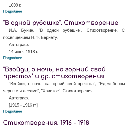
1899 г.
Подробнее
о "Вчера в степи я слышал...". Стихотворение
"В одной рубашке". Стихотворение
И.А. Бунин. "В одной рубашке". Стихотворение. С
посвящением Н.Ф. Бернету.
Автограф.
14 июня 1918 г.
Подробнее
о "В одной рубашке". Стихотворение
"Взойди, о ночь, на горний свой
престол" и др. стихотворения
"Взойди, о ночь, на горний свой престол", "Едем бором
черным и лесами", "Христос". Стихотворения.
Автограф.
[1915 - 1916 гг.]
Подробнее
о "Взойди, о ночь, на горний свой престол" и др.
стихотворения
Стихотворения. 1916 - 1918