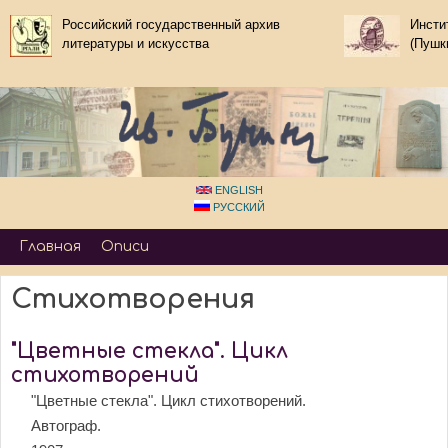
Перейти к основному
Российский государственный архив
Инсти
литературы и искусства
содержанию
(Пушк
ENGLISH
РУССКИЙ
Primary_tsvetaeva for Ivan Bunin
Главная
Описи
Стихотворения
"Цветные стекла". Цикл
стихотворений
"Цветные стекла". Цикл стихотворений.
Автограф.