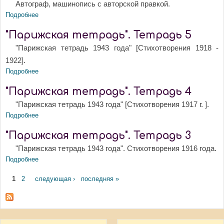
Автограф, машинопись с авторской правкой.
Подробнее
о Стихотворения. 1916 - 1918
"Парижская тетрадь". Тетрадь 5
"Парижская тетрадь 1943 года" [Стихотворения 1918 -
1922].
Подробнее
о "Парижская тетрадь". Тетрадь 5
"Парижская тетрадь". Тетрадь 4
"Парижская тетрадь 1943 года" [Стихотворения 1917 г. ].
Подробнее
о "Парижская тетрадь". Тетрадь 4
"Парижская тетрадь". Тетрадь 3
"Парижская тетрадь 1943 года". Стихотворения 1916 года.
Подробнее
о "Парижская тетрадь". Тетрадь 3
Страницы
1
2
следующая ›
последняя »