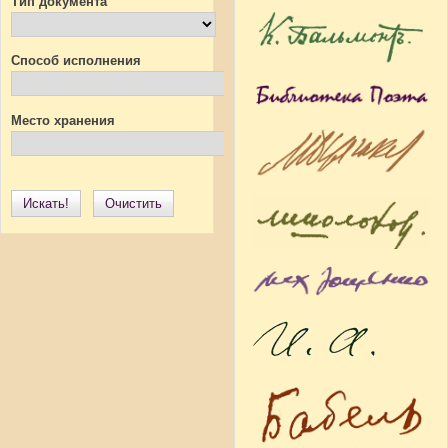
Тип документа
Способ исполнения
Место хранения