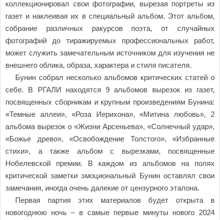
коллекционировал свои фотографии, вырезая портреты из
газет и наклеивая их в специальный альбом. Этот альбом,
собрание различных ракурсов поэта, от случайных
фотографий до тиражируемых профессиональных работ,
может служить замечательным источником для изучения не
внешнего облика, образа, характера и стиля писателя.
Бунин собрал несколько альбомов критических статей о
себе. В РГАЛИ находятся 9 альбомов вырезок из газет,
посвященных сборникам и крупным произведениям Бунина:
«Темные аллеи», «Роза Иерихона», «Митина любовь», 2
альбома вырезок о «Жизни Арсеньева», «Солнечный удар»,
«Божье древо», «Освобождение Толстого», «Избранные
стихи», а также альбом с вырезками, посвященные
Нобелевской премии. В каждом из альбомов на полях
критической заметки эмоциональный Бунин оставлял свои
замечания, иногда очень далекие от цензурного эталона.
Первая партия этих материалов будет открыта в
новогоднюю ночь – в самые первые минуты нового 2024