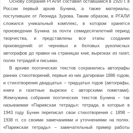
Основу собрания РГАЛИ составил оставшийся в 1920 г. в
России первый архив Бунина, а также материалы,
поступившее от Леонида Зурова. Таким образом, в РГАЛИ
сложился уникальный комплекс, в котором хранятся
произведения Бунина за почти семидесятилетний период
творчества, и представлены все этапы создания
произведений: от черновых и беловых рукописных
автографов до правки на страницах книг, вырезках из газет,
полях тетрадей и письмах.
В архиве поэтических текстов сохранились автографы
ранних стихотворений, первые из них датирован 1886 годом,
и стихотворения двадцатых – тридцатых годов (автографы,
книги и газетные вырезки с авторскими пометами).
Жемчужина собрания поэтических текстов Бунина – так
называемая «Парижская тетрадь»: тетради, в которые в
1943 году Бунин переписал свои стихотворения с 1898 –
1938 гг. со своими замечаниями и уточнениями на полях.
«Парижская тетрадь» – замечательный пример работы