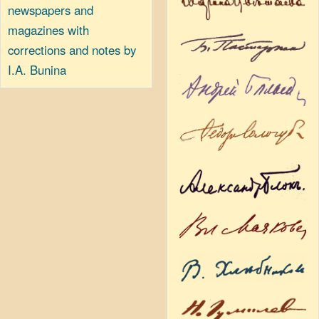
newspapers and
magazines with
corrections and notes by
I.A. Bunina