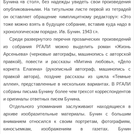
Бунина «в стол», без надежды увидеть свои произведения
опубликованными. На титульном листе первой из тетрадей
он оставляет обращение «имплицитному редактору»: «Это
тоже можно взять в будущее собрание, вставив куда надо в
хронологическом порядке. Ив. Бунин. 1943 г.».
Среди развернутого перечня прозаических произведений
из собрания РГАЛИ можно выделить роман «Жизнь
Арсеньева» (черновые автографы, машинопись с авторской
правкой), повести и рассказы «Митина любовь», «Дело
корнета Елагина» (рукописный автограф, машинопись с
правкой автора), поздние рассказы из цикла «Темные
аллеи», представленные в нескольких вариантах. В РГАЛИ
собраны письма Бунину более чем трехсот корреспондентов
и оригиналы ответных писем Бунина.
Отдельного упоминания заслуживают находящиеся в
архиве изобразительные материалы. Бунин с большим
вниманием относился к своим портретам, фотографиям,
киносъемкам, изображениям в газетах. Бунин