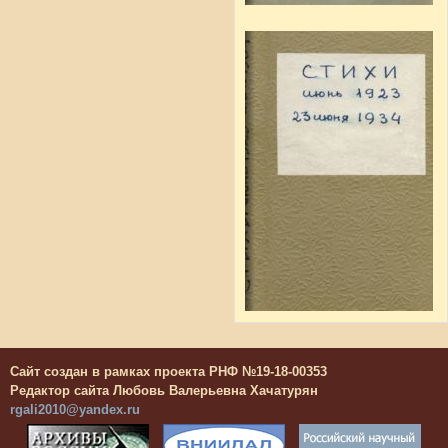
Сайт создан в рамках проекта РНФ №19-18-00353
Редактор сайта Любовь Валерьевна Хачатурян
rgali2010@yandex.ru