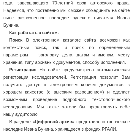
года, завершающего 70-летний срок авторского права.
Надеемся, что постепенно мы сможем объединить на сайте
ныне разрозненное наследие русского писателя Ивана
Бунина.
Как работать с сайтом:
Поиск
В электронном каталоге сайта возможен как
контекстный поиск, так и поиск по определенным
параметрам — заголовку дела, датам и именам, месту
хранения, типу архивных документов, способу исполнения.
Регистрация
На сайте предусмотрена автоматическая
регистрация исследователей. Регистрация позволит Вам
получить доступ к электронным копиям документов в
хорошем качестве (с высоким разрешением) и сделает
возможным проведение подробного текстологического
исследования. Мы также хотели бы представлять себе
нашу аудиторию.
В разделе
«Цифровой архив»
представлено творческое
наследие Ивана Бунина, хранящееся в фондах РГАЛИ.