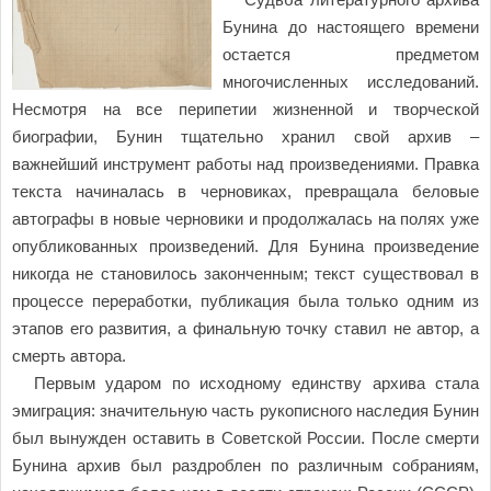
Бунина до настоящего времени
остается предметом
многочисленных исследований.
Несмотря на все перипетии жизненной и творческой
биографии, Бунин тщательно хранил свой архив –
важнейший инструмент работы над произведениями. Правка
текста начиналась в черновиках, превращала беловые
автографы в новые черновики и продолжалась на полях уже
опубликованных произведений. Для Бунина произведение
никогда не становилось законченным; текст существовал в
процессе переработки, публикация была только одним из
этапов его развития, а финальную точку ставил не автор, а
смерть автора.
Первым ударом по исходному единству архива стала
эмиграция: значительную часть рукописного наследия Бунин
был вынужден оставить в Советской России. После смерти
Бунина архив был раздроблен по различным собраниям,